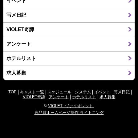
イベント
写メ日記
VIOLET奇譚
アンケート
ホテルリスト
求人募集
TOP
キャスト一覧
スケジュール
システム
イベント
写メ日記
VIOLET奇譚
アンケート
ホテルリスト
求人募集
©
VIOLET -ヴァイオレット-
高品質ホームページ制作 ライトニング