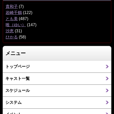
貴和子
(7)
岩崎千鶴
(122)
とも美
(487)
唯（ゆい）
(147)
沙恵
(31)
ひかる
(58)
メニュー
トップページ
キャスト一覧
スケジュール
システム