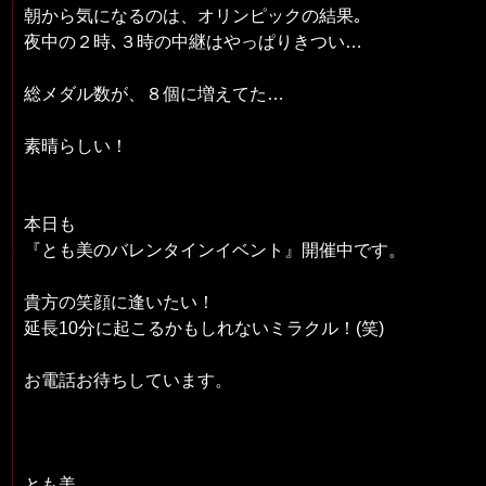
朝から気になるのは、オリンピックの結果｡
夜中の２時､３時の中継はやっぱりきつい…
総メダル数が、８個に増えてた…
素晴らしい！
本日も
『とも美のバレンタインイベント』開催中です。
貴方の笑顔に逢いたい！
延長10分に起こるかもしれないミラクル！(笑)
お電話お待ちしています。
とも美