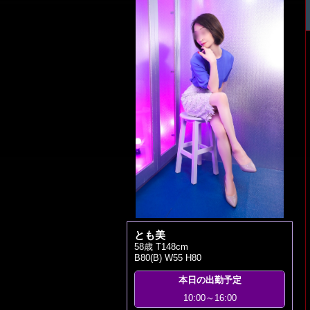
とも美
58歳 T148cm
B80(B) W55 H80
本日の出勤予定
10:00～16:00