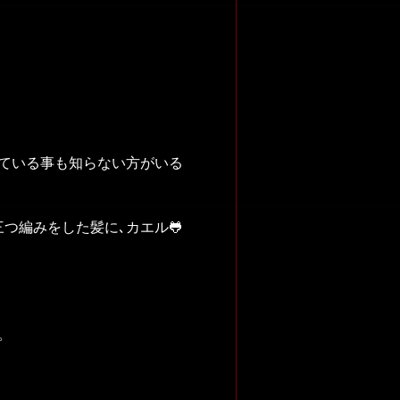
ている事も知らない方がいる
三つ編みをした髪に､カエル🐸
。