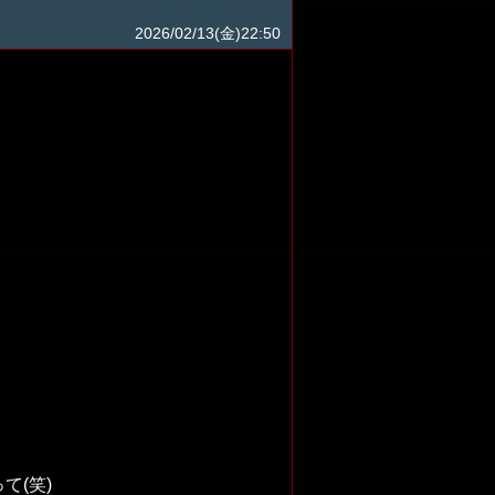
2026/02/13(金)22:50
て(笑)