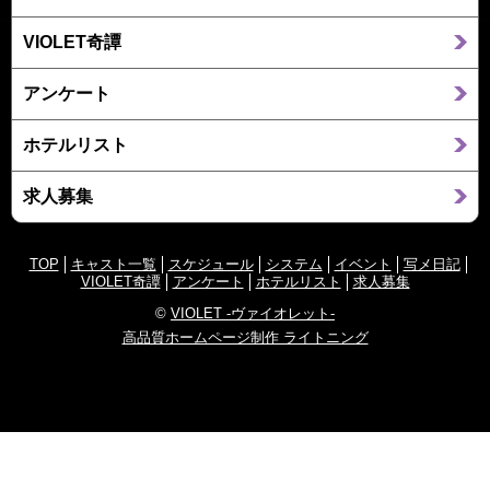
VIOLET奇譚
アンケート
ホテルリスト
求人募集
TOP
キャスト一覧
スケジュール
システム
イベント
写メ日記
VIOLET奇譚
アンケート
ホテルリスト
求人募集
©
VIOLET -ヴァイオレット-
高品質ホームページ制作 ライトニング