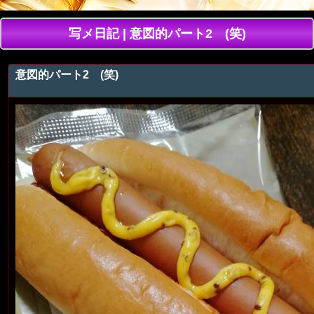
写メ日記 | 意図的パート2 (笑)
意図的パート2 (笑)