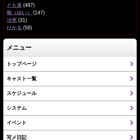
とも美
(487)
唯（ゆい）
(147)
沙恵
(31)
ひかる
(58)
メニュー
トップページ
キャスト一覧
スケジュール
システム
イベント
写メ日記