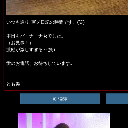
いつも通り､写メ日記の時間です。(笑)
本日もバ・ナ・ナ🍌でした。
（お見事！）
激励が激しすぎる～(笑)
愛のお電話、お待ちしています｡
とも美
前の記事