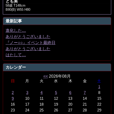
とも美
58歳 T148cm
B80(B) W55 H80
最新記事
進化した…
ありがとうございました
『ノー○○』イベント最終日
ありがとうございました
はたして…
カレンダー
<<
2026年08月
日
月
火
水
木
金
土
1
2
3
4
5
6
7
8
9
10
11
12
13
14
15
16
17
18
19
20
21
22
23
24
25
26
27
28
29