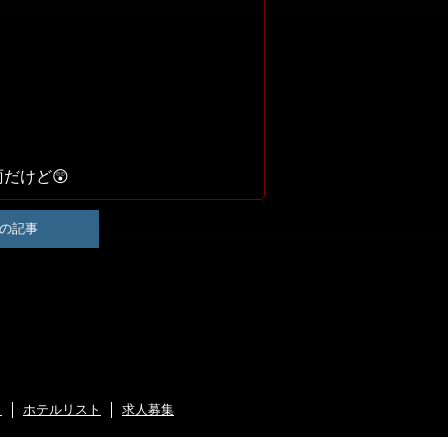
雨だけど😲
の記事
ト
ホテルリスト
求人募集