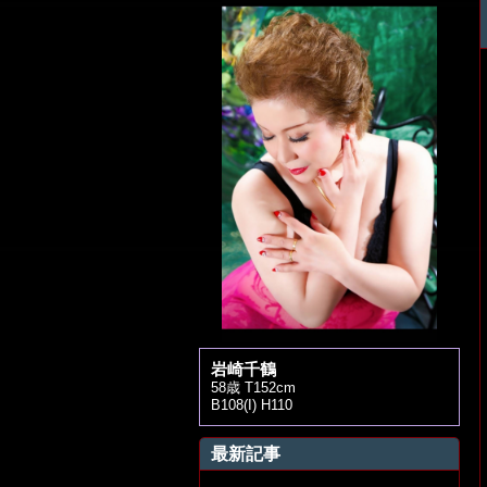
岩崎千鶴
58歳 T152cm
B108(I) H110
最新記事