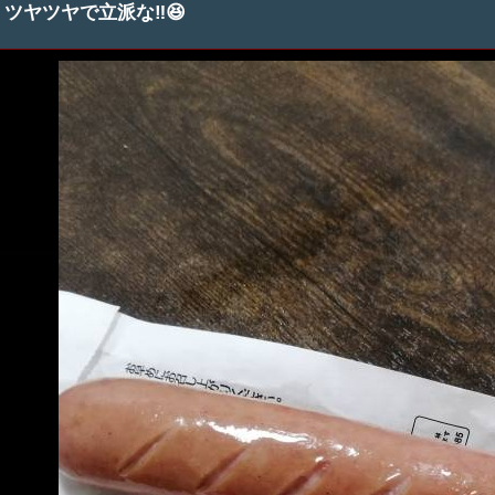
ツヤツヤで立派な‼️😆