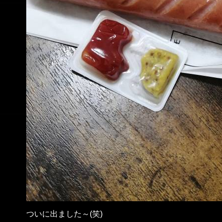
ついに出ました～(笑)