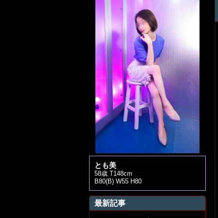
とも美
58歳 T148cm
B80(B) W55 H80
最新記事