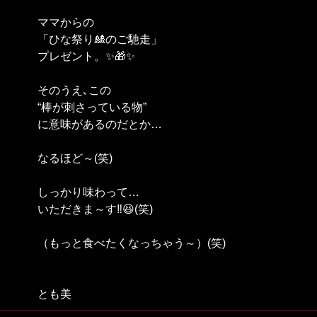
ママからの
「ひな祭り🎎のご馳走」
プレゼント。✨🎁✨
そのうえ､この
“棒が刺さっている物”
に意味があるのだとか…
なるほど～(笑)
しっかり味わって…
いただきま～す‼️😆(笑)
（もっと食べたくなっちゃう～）(笑)
とも美