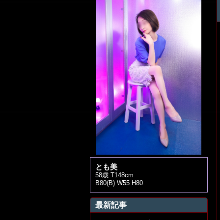
とも美
58歳 T148cm
B80(B) W55 H80
最新記事