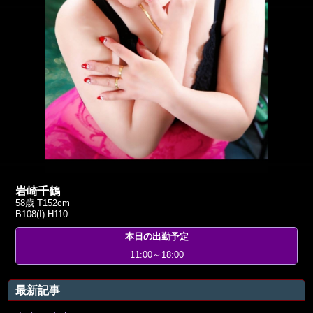
岩崎千鶴
58歳 T152cm
B108(I) H110
本日の出勤予定
11:00～18:00
最新記事