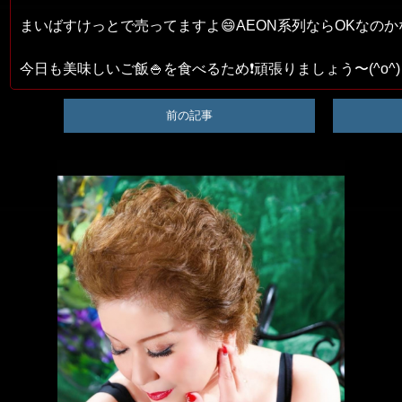
まいばすけっとで売ってますよ😄AEON系列ならOKなのかな
今日も美味しいご飯🍚を食べるため❗頑張りましょう〜(^o^)
前の記事