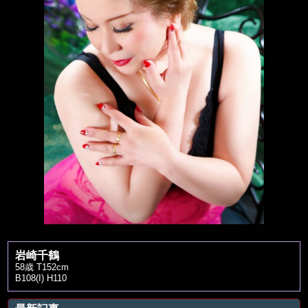
岩崎千鶴
58歳 T152cm
B108(I) H110