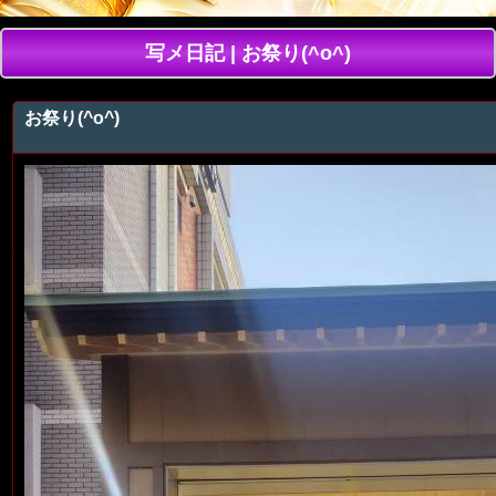
写メ日記 | お祭り(^o^)
お祭り(^o^)