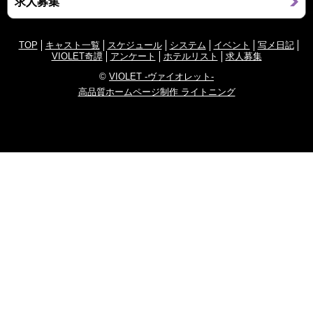
求人募集
TOP
キャスト一覧
スケジュール
システム
イベント
写メ日記
VIOLET奇譚
アンケート
ホテルリスト
求人募集
©
VIOLET -ヴァイオレット-
高品質ホームページ制作 ライトニング