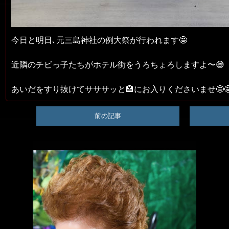
今日と明日､元三島神社の例大祭が行われます🤩
近隣のチビっ子たちがホテル街をうろちょろしますよ〜😅
あいだをすり抜けてサササッと🏩にお入りくださいませ🤩
前の記事