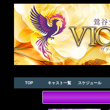
TOP
キャスト一覧
スケジュール