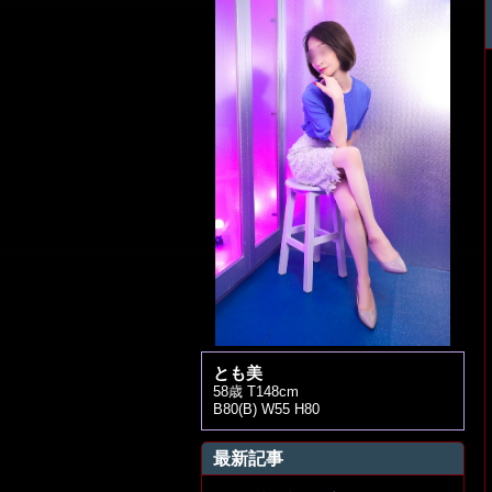
とも美
58歳 T148cm
B80(B) W55 H80
最新記事