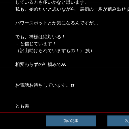
している方も多いかなと思います。
私も、始めたいと思いながら、最初の一歩が踏み出せ
パワースポットとか気になるんですが…
でも、神様は絶対いる！
…と信じています！
（沢山助けられていますもの！）(笑)
相変わらずの神頼みで🙏
お電話お待ちしています。☎️
とも美
前の記事
次