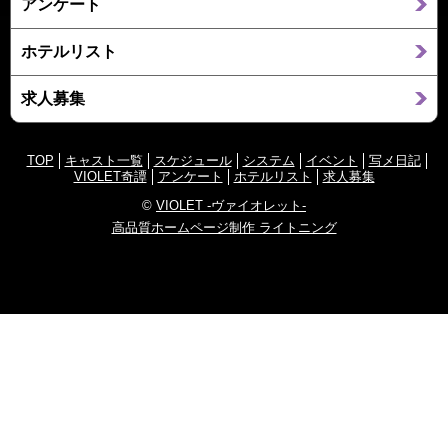
アンケート
ホテルリスト
求人募集
TOP
キャスト一覧
スケジュール
システム
イベント
写メ日記
VIOLET奇譚
アンケート
ホテルリスト
求人募集
©
VIOLET -ヴァイオレット-
高品質ホームページ制作 ライトニング