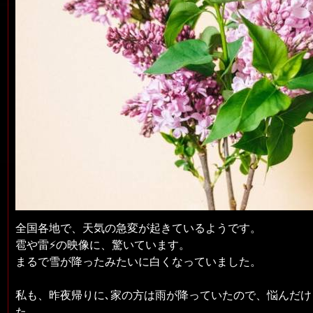
全国各地で、天気の急変が起きているようです。
雹や雷⚡の映像に、驚いています。
まるで雪が降ったみたいに白くなっていました。
私も、昨夜帰りに､家の方は雨が降っていたので、悩んだけ
た。