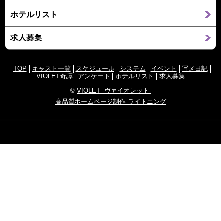
ホテルリスト
求人募集
TOP
キャスト一覧
スケジュール
システム
イベント
写メ日記
VIOLET奇譚
アンケート
ホテルリスト
求人募集
©
VIOLET -ヴァイオレット-
高品質ホームページ制作 ライトニング