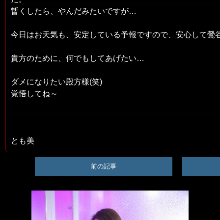
暫くしたら、やんだみたいですが…
今日はお天気も、安定している予報ですので、安心して鶯谷
貴方のために、何でもしてあげたい…
ダメになりたい殿方様(笑)
覚悟してね～
とも美
前の記事