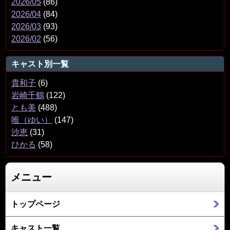
2026/05
(86)
2026/04
(84)
2026/03
(93)
2026/02
(56)
キャスト別一覧
貴和子
(6)
岩崎千鶴
(122)
とも美
(488)
唯（ゆい）
(147)
沙恵
(31)
ひかる
(58)
メニュー
トップページ
キャスト一覧