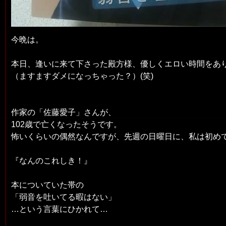
今晩は。
本日、逢いに来て下さった殿方様、優しくエロい時間をあ
（ますますダメになっちゃった？）(笑)
作家の「佐藤愛子」さんが、
102歳で亡くなったそうです。
怖いくらいの偶然なんですが、先週の日曜日に、私は初めて
『なんのこれしき！』
本についていた帯の
「弱音を吐いてる暇はない」
…という言葉にひかれて…