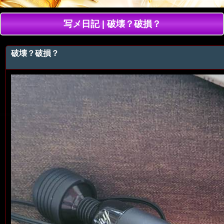
写メ日記 | 破壊？破損？
破壊？破損？