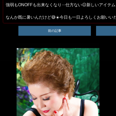
強弱もONOFFも出来なくなり···仕方ない😑新しいアイテムを
なんか既に暑いんだけど😅☀️今日も一日よろしくお願いいたし
前の記事