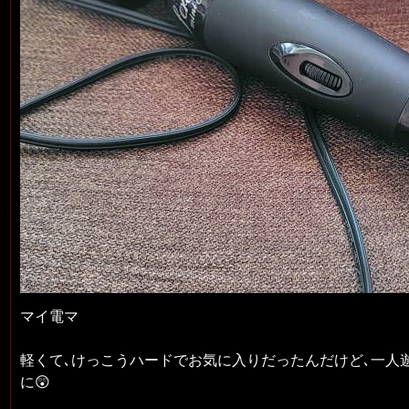
マイ電マ
軽くて､けっこうハードでお気に入りだったんだけど､一人
に😲