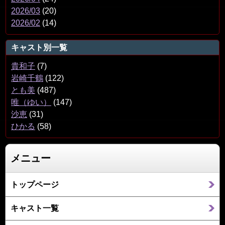
2026/03
(20)
2026/02
(14)
キャスト別一覧
貴和子
(7)
岩崎千鶴
(122)
とも美
(487)
唯（ゆい）
(147)
沙恵
(31)
ひかる
(58)
メニュー
トップページ
キャスト一覧