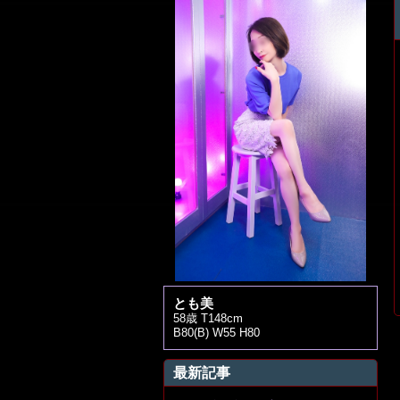
とも美
58歳 T148cm
B80(B) W55 H80
最新記事