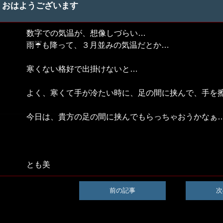
おはようございます
数字での気温が、想像しづらい…
雨☔も降って、３月並みの気温だとか…
寒くない格好で出掛けないと…
よく、寒くて手が冷たい時に、足の間に挟んで、手を
今日は、貴方の足の間に挟んでもらっちゃおうかなぁ…
とも美
前の記事
次