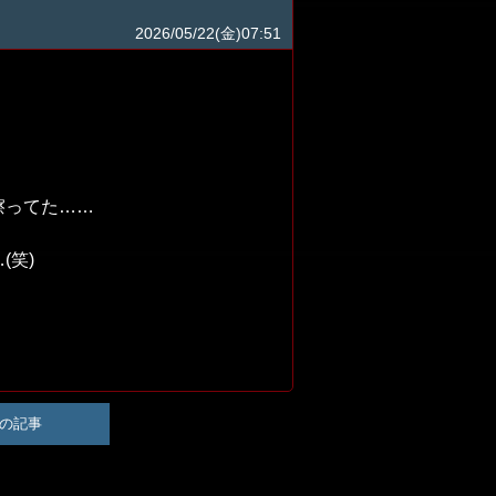
2026/05/22(金)07:51
擦ってた……
(笑)
の記事