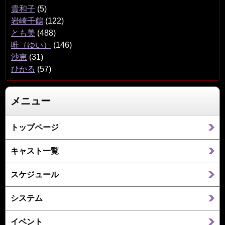
貴和子
(5)
岩崎千鶴
(122)
とも美
(488)
唯（ゆい）
(146)
沙恵
(31)
ひかる
(57)
メニュー
トップページ
キャスト一覧
スケジュール
システム
イベント