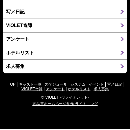
写メ日記
VIOLET奇譚
アンケート
ホテルリスト
求人募集
TOP
キャスト一覧
スケジュール
システム
イベント
写メ日記
VIOLET奇譚
アンケート
ホテルリスト
求人募集
©
VIOLET -ヴァイオレット-
高品質ホームページ制作 ライトニング