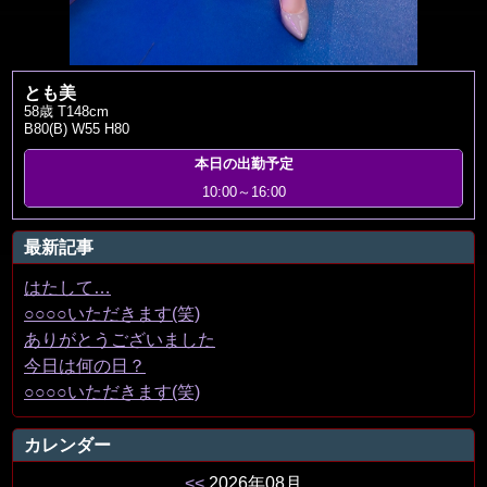
とも美
58歳 T148cm
B80(B) W55 H80
本日の出勤予定
10:00～16:00
最新記事
はたして…
○○○○いただきます(笑)
ありがとうございました
今日は何の日？
○○○○いただきます(笑)
カレンダー
<<
2026年08月