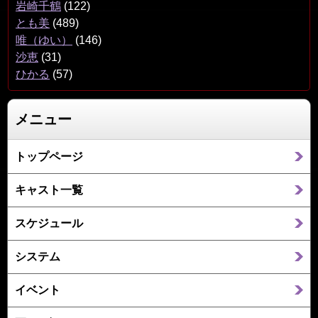
岩崎千鶴
(122)
とも美
(489)
唯（ゆい）
(146)
沙恵
(31)
ひかる
(57)
メニュー
トップページ
キャスト一覧
スケジュール
システム
イベント