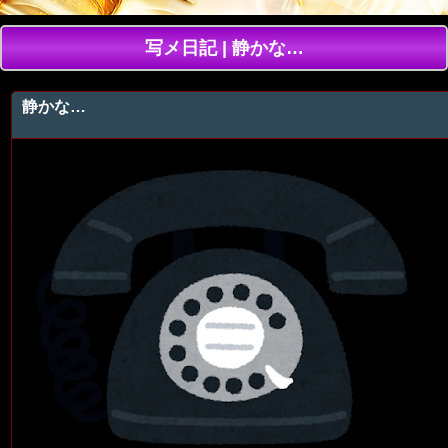
写メ日記 | 静かな…
静かな…