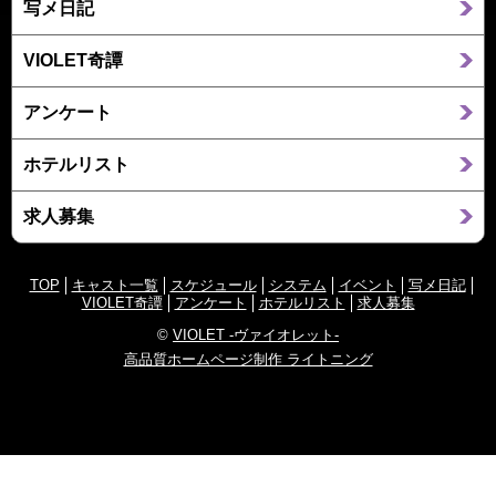
写メ日記
VIOLET奇譚
アンケート
ホテルリスト
求人募集
TOP
キャスト一覧
スケジュール
システム
イベント
写メ日記
VIOLET奇譚
アンケート
ホテルリスト
求人募集
©
VIOLET -ヴァイオレット-
高品質ホームページ制作 ライトニング