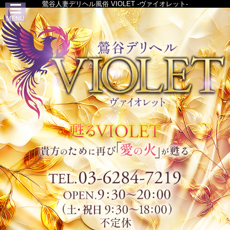
鶯谷人妻デリヘル風俗 VIOLET -ヴァイオレット-
MENU