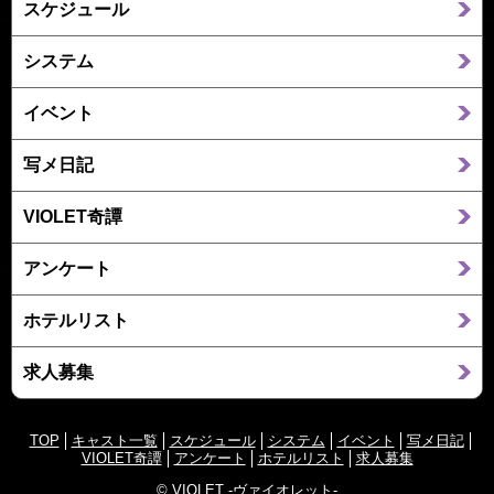
スケジュール
システム
イベント
写メ日記
VIOLET奇譚
アンケート
ホテルリスト
求人募集
TOP
キャスト一覧
スケジュール
システム
イベント
写メ日記
VIOLET奇譚
アンケート
ホテルリスト
求人募集
©
VIOLET -ヴァイオレット-