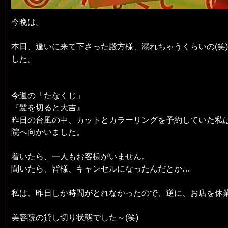
今晩は。
本日、逢いに来て下さった殿方様、溺れちゃうくらいの(笑
した。
今週の「たなくじ」
『髪を切ると大吉』
昨日の台風の中、カットとカラーリングを予約していた私は
院へ向かいました。
着いたら、一人もお客様がいません。
聞いたら、皆様、キャンセルになったんだとか…
私は、昨日しか時間がとれなかったので、逆に、お店を休
美容院の貸し切り状態でした～(笑)