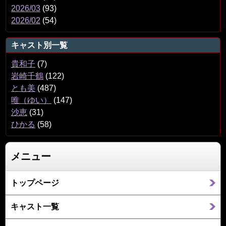
2026/03
(93)
2026/02
(54)
キャスト別一覧
貴和子
(7)
岩崎千鶴
(122)
とも美
(487)
唯（ゆい）
(147)
沙恵
(31)
ひかる
(58)
メニュー
トップページ
キャスト一覧