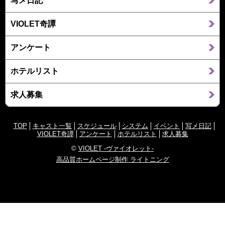
写メ日記
VIOLET奇譚
アンケート
ホテルリスト
求人募集
TOP
キャスト一覧
スケジュール
システム
イベント
写メ日記
VIOLET奇譚
アンケート
ホテルリスト
求人募集
©
VIOLET -ヴァイオレット-
高品質ホームページ制作 ライトニング