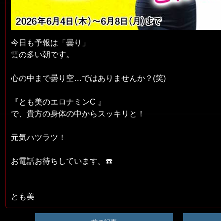
今日も予報は「曇り」
雲の多い朝です。
心の中まで曇り空…ではありませんか？(笑)
『とも美のエロナミンC 』
で、貴方の身体の中からスッキリと！
元気ハツラツ！
お電話お待ちしています。☎️
とも美