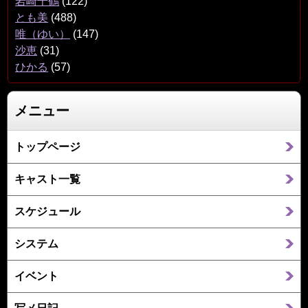
岩崎千鶴
(122)
とも美
(488)
唯（ゆい）
(147)
沙恵
(31)
ひかる
(57)
メニュー
トップページ
キャスト一覧
スケジュール
システム
イベント