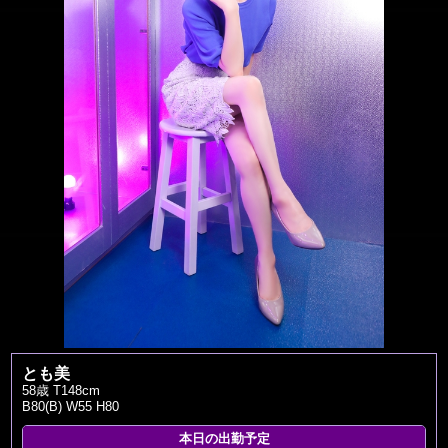
とも美
58歳 T148cm
B80(B) W55 H80
本日の出勤予定