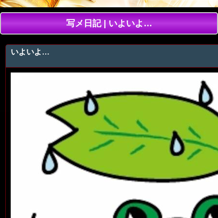
写メ日記 | いよいよ…
いよいよ…