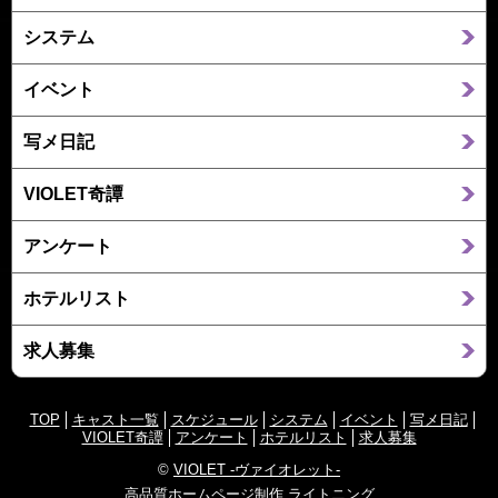
システム
イベント
写メ日記
VIOLET奇譚
アンケート
ホテルリスト
求人募集
TOP
キャスト一覧
スケジュール
システム
イベント
写メ日記
VIOLET奇譚
アンケート
ホテルリスト
求人募集
©
VIOLET -ヴァイオレット-
高品質ホームページ制作 ライトニング