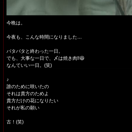
今晩は。
今夜も、こんな時間になりました…
バタバタと終わった一日。
でも、大事な一日で、〆は焼き肉‼️😆
なんていい一日。(笑)
♪
誰のために咲いたの
それは貴方のためよ
貴方だけの花になりたい
それが私の願い
古！(笑)