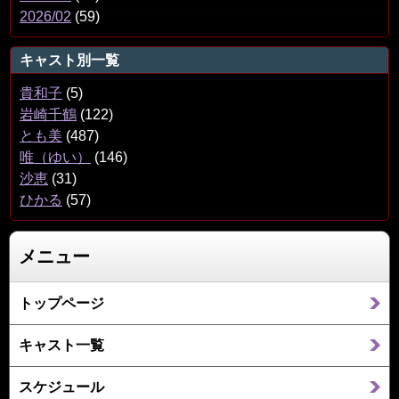
2026/02
(59)
キャスト別一覧
貴和子
(5)
岩崎千鶴
(122)
とも美
(487)
唯（ゆい）
(146)
沙恵
(31)
ひかる
(57)
メニュー
トップページ
キャスト一覧
スケジュール