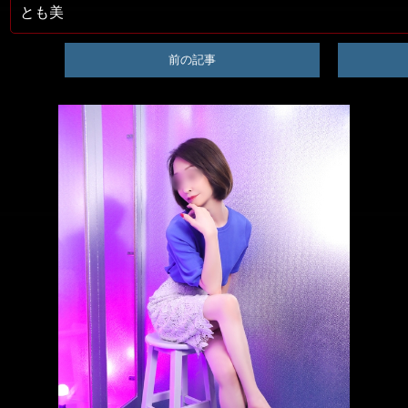
とも美
前の記事