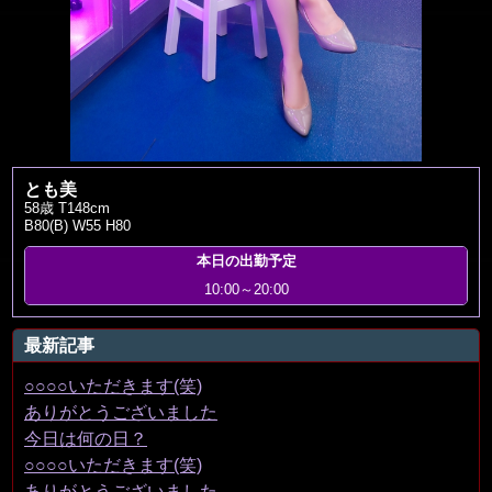
とも美
58歳 T148cm
B80(B) W55 H80
本日の出勤予定
10:00～20:00
最新記事
○○○○いただきます(笑)
ありがとうございました
今日は何の日？
○○○○いただきます(笑)
ありがとうございました