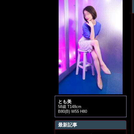
とも美
58歳 T148cm
B80(B) W55 H80
最新記事