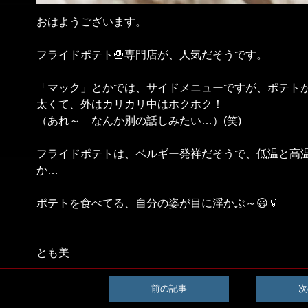
おはようございます。
フライドポテト🍟専門店が、人気だそうです。
「マック」とかでは、サイドメニューですが、ポテト
太くて、外はカリカリ中はホクホク！
（あれ～ なんか別の話しみたい…）(笑)
フライドポテトは、ベルギー発祥だそうで、低温と高
か…
ポテトを食べてる、自分の姿が目に浮かぶ～😃💡
とも美
前の記事
次