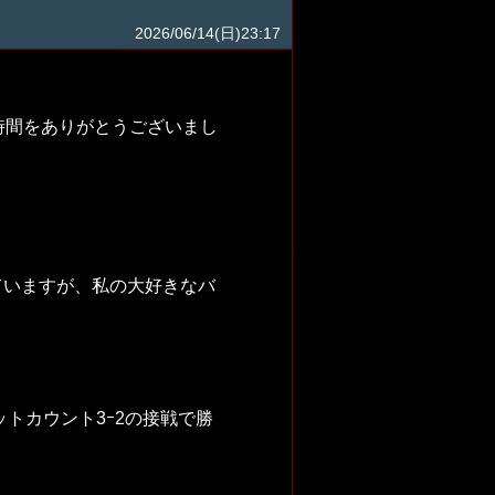
2026/06/14(日)23:17
時間をありがとうございまし
ていますが、私の大好きなバ
ットカウント3ｰ2の接戦で勝