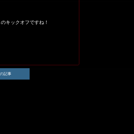
らのキックオフですね！
の記事