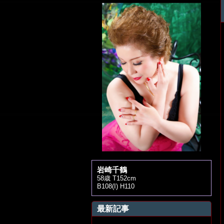
岩崎千鶴
58歳 T152cm
B108(I) H110
最新記事