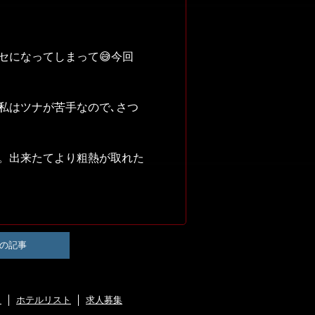
セになってしまって😅今回
私はツナが苦手なので､さつ
。出来たてより粗熱が取れた
の記事
ト
ホテルリスト
求人募集