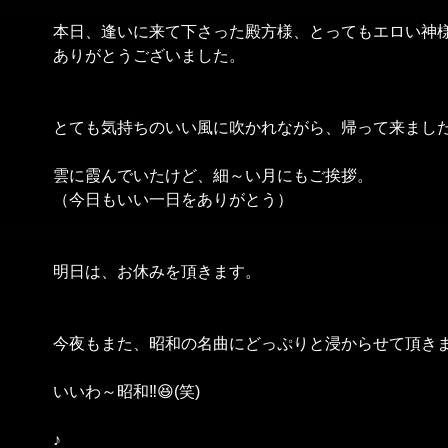
本日、逢いに来て下さった殿方様、とってもエロい神
ありがとうございました。
とても気持ちのいい風に吹かれながら、帰って来まし
雲に霞んでいたけど、細～い月にもご挨拶。
（今日もいい一日をありがとう）
明日は、お休みを頂きます。
今夜もまた、昭和の名曲にどっぷりと浸からせて頂きま
いいわ～昭和‼️😆(笑)
♪