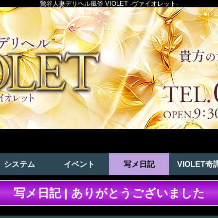
鶯谷人妻デリヘル風俗 VIOLET -ヴァイオレット-
システム
イベント
写メ日記
VIOLET奇
写メ日記 | ありがとうございました