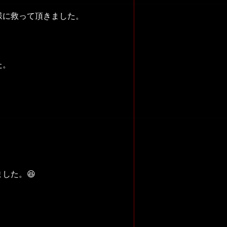
様に救って頂きました。
た。
した。😆