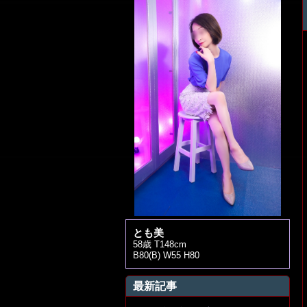
とも美
58歳 T148cm
B80(B) W55 H80
最新記事