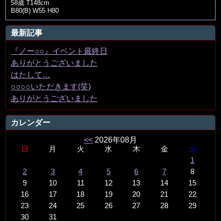
58歳 T148cm
B80(B) W55 H80
最新記事
『ノー○○』イベント最終日
ありがとうございました
はたして…
○○○○いただきます(笑)
ありがとうございました
カレンダー
<<
2026年08月
日
月
火
水
木
金
土
1
2
3
4
5
6
7
8
9
10
11
12
13
14
15
16
17
18
19
20
21
22
23
24
25
26
27
28
29
30
31