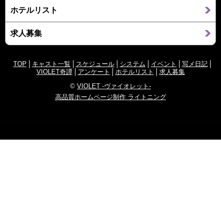
ホテルリスト
求人募集
TOP
キャスト一覧
スケジュール
システム
イベント
写メ日記
VIOLET奇譚
アンケート
ホテルリスト
求人募集
©
VIOLET -ヴァイオレット-
高品質ホームページ制作 ライトニング