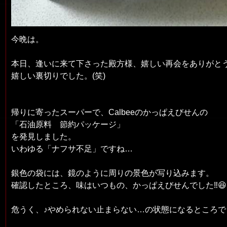
今晩は。
本日、逢いに来て下さった殿方様、嬉しい再会をありがとう
嬉しい裏切りでした。(笑)
帰りに寄ったスーパーで、Calbeeのかっぱえびせんの
「石油原料 節約パッケージ」
を発見しました。
いわゆる「ナフサ不足」ですね…
銀色の袋には、鏡のように周りの景色が写り込みます。
確認したところ、味はいつもの、かっぱえびせんでした‼️😆(
危うく、♪やめられない止まらない…の状態になるところでした‼