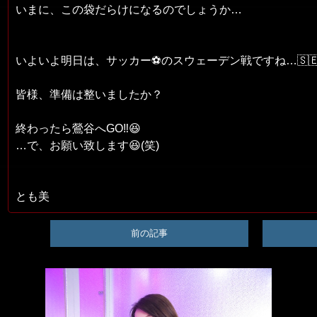
いまに、この袋だらけになるのでしょうか…
いよいよ明日は、サッカー⚽のスウェーデン戦ですね…🇸
皆様、準備は整いましたか？
終わったら鶯谷へGO‼️😆
…で、お願い致します😆(笑)
とも美
前の記事