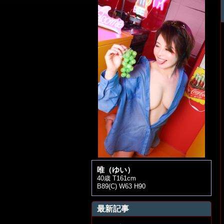
唯（ゆい）
40歳 T161cm
B89(C) W63 H90
最新記事