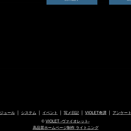
ジュール
システム
イベント
写メ日記
VIOLET奇譚
アンケー
©
VIOLET -ヴァイオレット-
高品質ホームページ制作 ライトニング