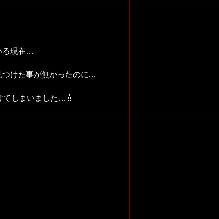
いる現在…
見つけた事が無かったのに…
けてしまいました…💧