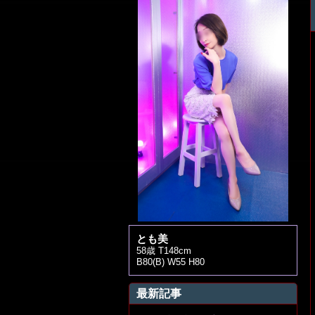
とも美
58歳 T148cm
B80(B) W55 H80
最新記事