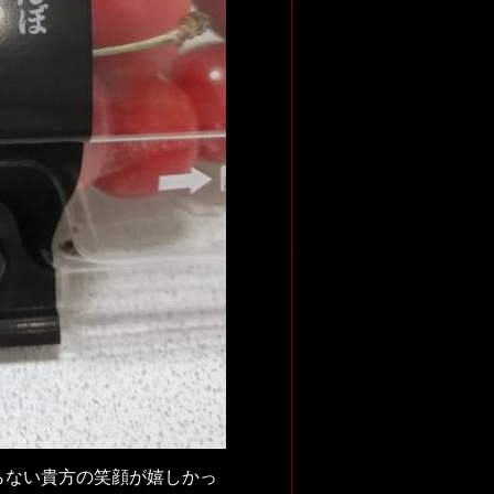
らない貴方の笑顔が嬉しかっ