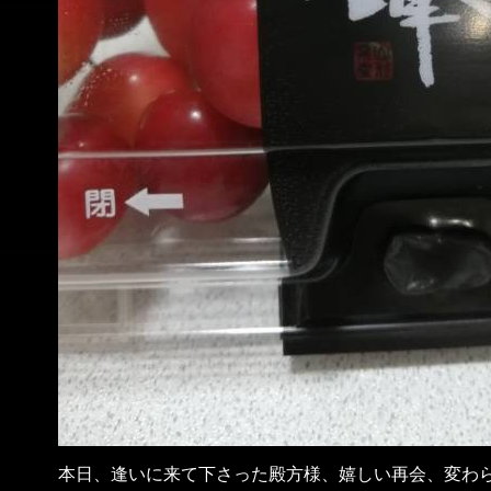
本日、逢いに来て下さった殿方様、嬉しい再会、変わ