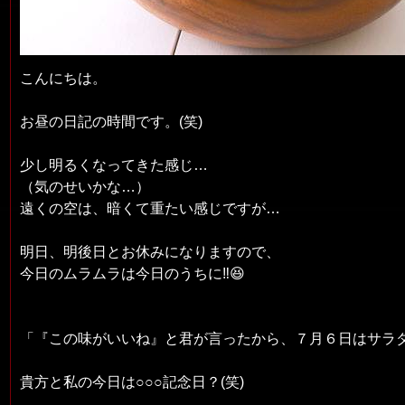
こんにちは。
お昼の日記の時間です。(笑)
少し明るくなってきた感じ…
（気のせいかな…）
遠くの空は、暗くて重たい感じですが…
明日、明後日とお休みになりますので、
今日のムラムラは今日のうちに‼️😆
「『この味がいいね』と君が言ったから、７月６日はサラ
貴方と私の今日は○○○記念日？(笑)