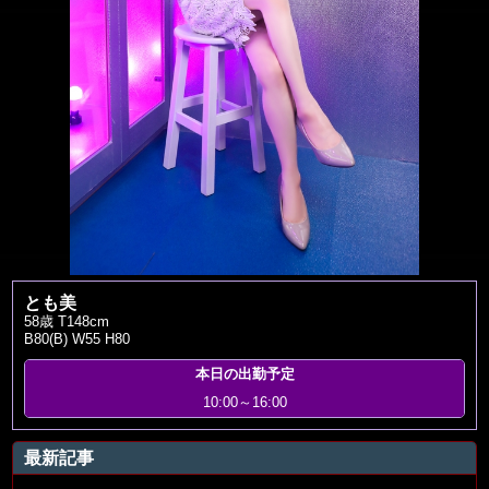
とも美
58歳 T148cm
B80(B) W55 H80
本日の出勤予定
10:00～16:00
最新記事