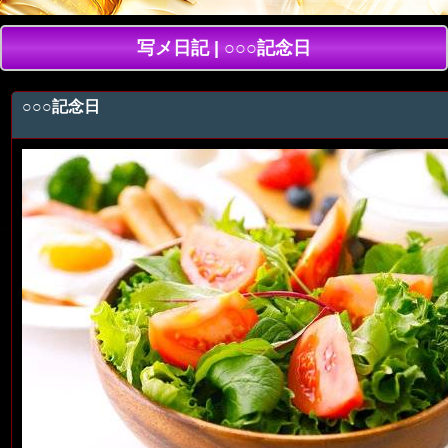
写メ日記 | ○○○記念日
○○○記念日