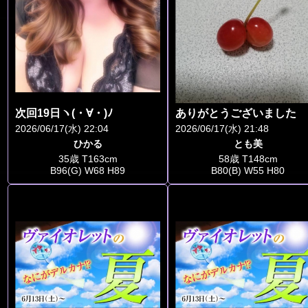
次回19日ヽ(・∀・)ﾉ
ありがとうございました
2026/06/17(水) 22:04
2026/06/17(水) 21:48
ひかる
とも美
35歳 T163cm
58歳 T148cm
B96(G) W68 H89
B80(B) W55 H80