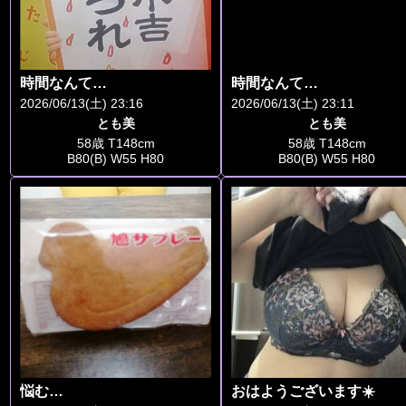
時間なんて…
時間なんて…
2026/06/13(土) 23:16
2026/06/13(土) 23:11
とも美
とも美
58歳 T148cm
58歳 T148cm
B80(B) W55 H80
B80(B) W55 H80
悩む…
おはようございます☀️