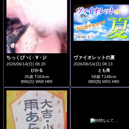
ちっくびヽ(・∀・)ﾉ
ヴァイオレットの夏
2026/06/14(日) 08:20
2026/06/14(日) 08:13
ひかる
とも美
35歳 T163cm
58歳 T148cm
B96(G) W68 H89
B80(B) W55 H80