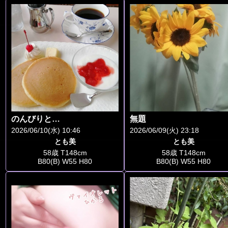
のんびりと…
無題
2026/06/10(水) 10:46
2026/06/09(火) 23:18
とも美
とも美
58歳 T148cm
58歳 T148cm
B80(B) W55 H80
B80(B) W55 H80