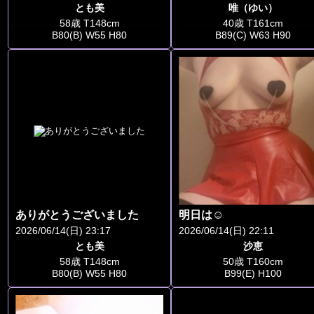
とも美
唯（ゆい）
58歳 T148cm
40歳 T161cm
B80(B) W55 H80
B89(C) W63 H90
ありがとうございました
明日は☺️
2026/06/14(日) 23:17
2026/06/14(日) 22:11
とも美
沙恵
58歳 T148cm
50歳 T160cm
B80(B) W55 H80
B99(E) H100