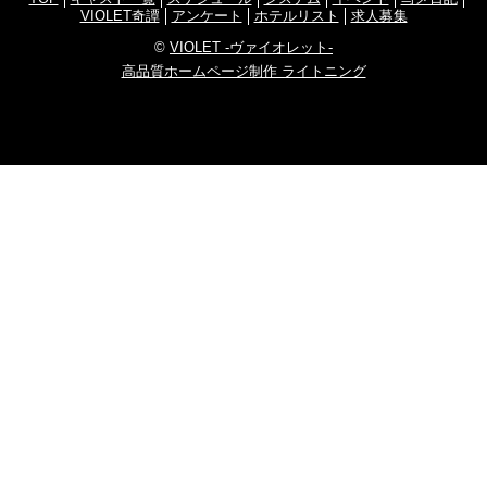
VIOLET奇譚
アンケート
ホテルリスト
求人募集
©
VIOLET -ヴァイオレット-
高品質ホームページ制作 ライトニング