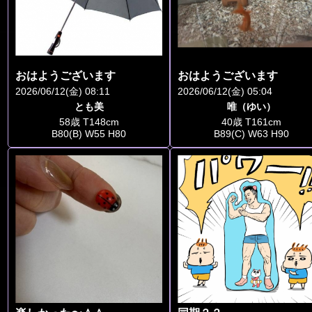
おはようございます
おはようございます
2026/06/12(金) 08:11
2026/06/12(金) 05:04
とも美
唯（ゆい）
58歳 T148cm
40歳 T161cm
B80(B) W55 H80
B89(C) W63 H90