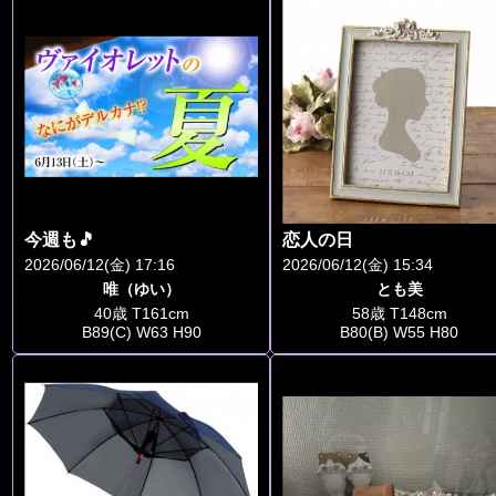
今週も🎵
恋人の日
2026/06/12(金) 17:16
2026/06/12(金) 15:34
唯（ゆい）
とも美
40歳 T161cm
58歳 T148cm
B89(C) W63 H90
B80(B) W55 H80