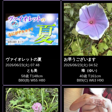
ヴァイオレットの夏
お早うございます
2026/06/23(火) 07:48
2026/06/23(火) 04:52
とも美
唯（ゆい）
58歳 T148cm
40歳 T161cm
B80(B) W55 H80
B89(C) W63 H90