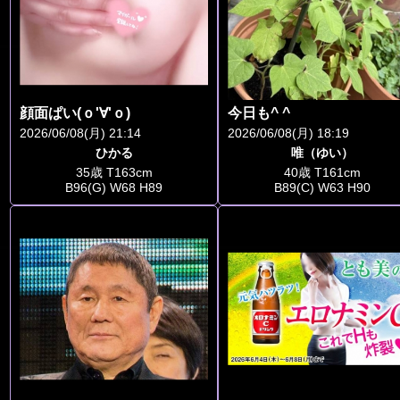
顔面ぱい(ｏ'∀'ｏ)
今日も^ ^
2026/06/08(月) 21:14
2026/06/08(月) 18:19
ひかる
唯（ゆい）
35歳 T163cm
40歳 T161cm
B96(G) W68 H89
B89(C) W63 H90