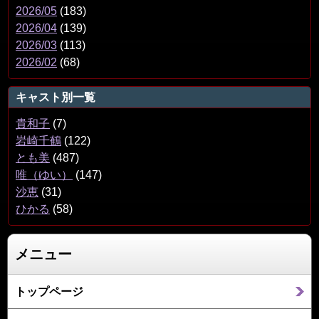
2026/05
(183)
2026/04
(139)
2026/03
(113)
2026/02
(68)
キャスト別一覧
貴和子
(7)
岩崎千鶴
(122)
とも美
(487)
唯（ゆい）
(147)
沙恵
(31)
ひかる
(58)
メニュー
トップページ