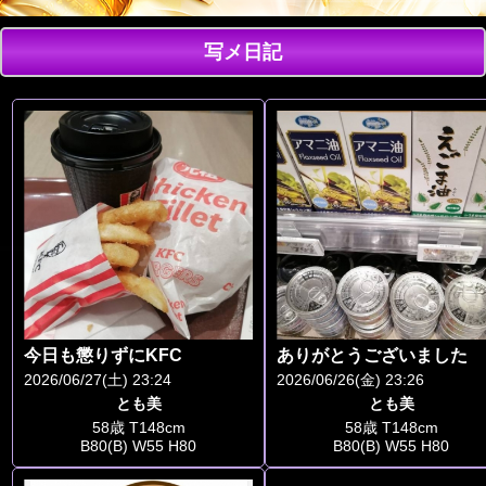
写メ日記
今日も懲りずにKFC
ありがとうございました
2026/06/27(土) 23:24
2026/06/26(金) 23:26
とも美
とも美
58歳 T148cm
58歳 T148cm
B80(B) W55 H80
B80(B) W55 H80