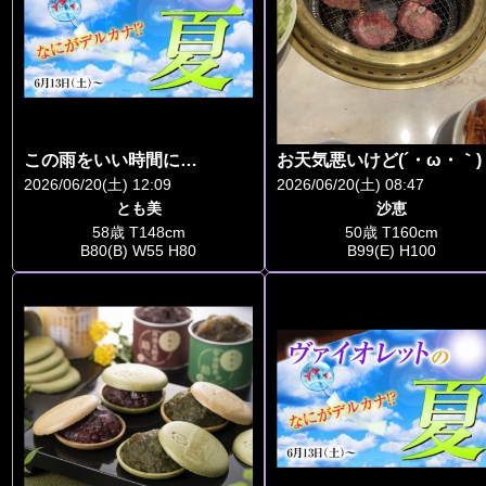
この雨をいい時間に…
お天気悪いけど(´・ω・｀)
2026/06/20(土) 12:09
2026/06/20(土) 08:47
とも美
沙恵
58歳 T148cm
50歳 T160cm
B80(B) W55 H80
B99(E) H100