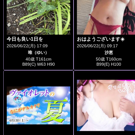
今日も良い1日を
おはようございます☀️
2026/06/22(月) 17:09
2026/06/22(月) 09:17
唯（ゆい）
沙恵
40歳 T161cm
50歳 T160cm
B89(C) W63 H90
B99(E) H100