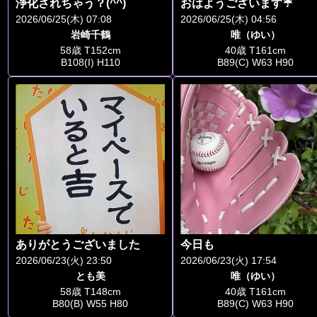
浄化されちゃう？(^^)
おはようございます☔️
2026/06/25(木) 07:08
2026/06/25(木) 04:56
岩崎千鶴
唯（ゆい）
58歳 T152cm
40歳 T161cm
B108(I) H110
B89(C) W63 H90
ありがとうございました
今日も
2026/06/23(火) 23:50
2026/06/23(火) 17:54
とも美
唯（ゆい）
58歳 T148cm
40歳 T161cm
B80(B) W55 H80
B89(C) W63 H90