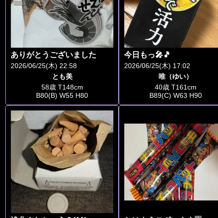
ありがとうございました
今日もっ🎤🎵
2026/06/25(木) 22:58
2026/06/25(木) 17:02
とも美
唯（ゆい）
58歳 T148cm
40歳 T161cm
B80(B) W55 H80
B89(C) W63 H90