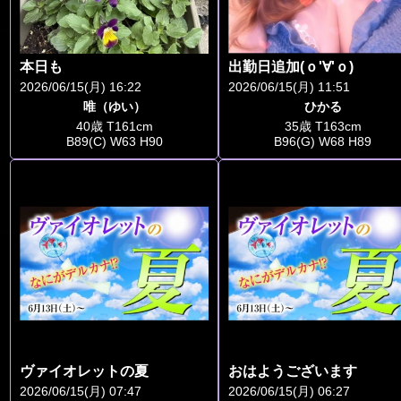
本日も
出勤日追加(ｏ'∀'ｏ)
2026/06/15(月) 16:22
2026/06/15(月) 11:51
唯（ゆい）
ひかる
40歳 T161cm
35歳 T163cm
B89(C) W63 H90
B96(G) W68 H89
ヴァイオレットの夏
おはようございます
2026/06/15(月) 07:47
2026/06/15(月) 06:27