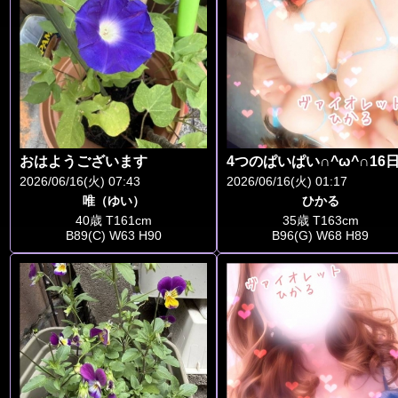
おはようございます
2026/06/16(火) 07:43
2026/06/16(火) 01:17
唯（ゆい）
ひかる
40歳 T161cm
35歳 T163cm
B89(C) W63 H90
B96(G) W68 H89