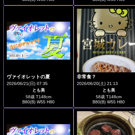
ヴァイオレットの夏
非常食？
2026/06/21(日) 07:35
2026/06/20(土) 21:13
とも美
とも美
58歳 T148cm
58歳 T148cm
B80(B) W55 H80
B80(B) W55 H80