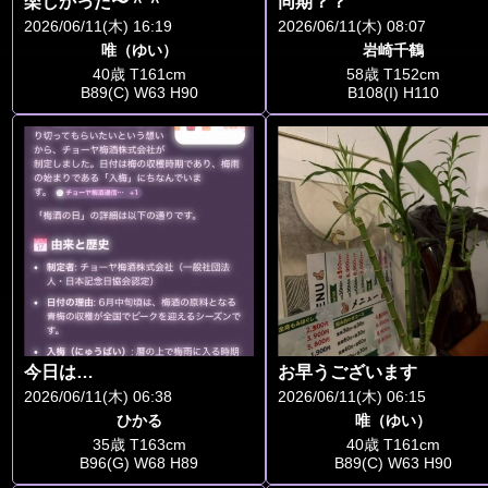
楽しかった〜＾＾
同期？？
2026/06/11(木) 16:19
2026/06/11(木) 08:07
唯（ゆい）
岩崎千鶴
40歳 T161cm
58歳 T152cm
B89(C) W63 H90
B108(I) H110
今日は…
お早うございます
2026/06/11(木) 06:38
2026/06/11(木) 06:15
ひかる
唯（ゆい）
35歳 T163cm
40歳 T161cm
B96(G) W68 H89
B89(C) W63 H90