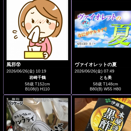
風邪😲
ヴァイオレットの夏
2026/06/26(金) 10:19
2026/06/26(金) 07:49
岩崎千鶴
とも美
58歳 T152cm
58歳 T148cm
B108(I) H110
B80(B) W55 H80