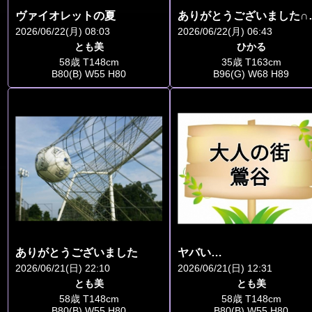
ヴァイオレットの夏
ありがと
2026/06/22(月) 08:03
2026/06/22(月) 06:43
とも美
ひかる
58歳 T148cm
35歳 T163cm
B80(B) W55 H80
B96(G) W68 H89
ありがとうございました
ヤバい…
2026/06/21(日) 22:10
2026/06/21(日) 12:31
とも美
とも美
58歳 T148cm
58歳 T148cm
B80(B) W55 H80
B80(B) W55 H80