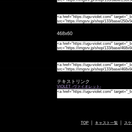
468x60
テキストリンク
VIOLET -ヴァイオレット-
TOP
キャスト一覧
スケ