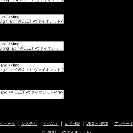
ジュール
システム
イベント
写メ日記
VIOLET奇譚
アンケー
©
VIOLET -ヴァイオレット-