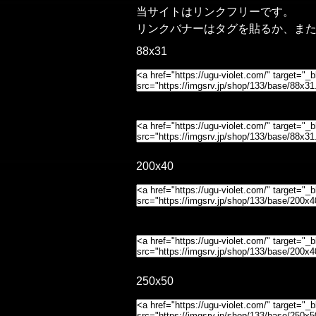
当サイトはリンクフリーです。
リンクバナーはタグを貼るか、ま
88x31
200x40
250x50