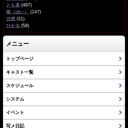
とも美
(487)
唯（ゆい）
(147)
沙恵
(31)
ひかる
(58)
メニュー
トップページ
キャスト一覧
スケジュール
システム
イベント
写メ日記