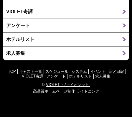
VIOLET奇譚
アンケート
ホテルリスト
求人募集
TOP
キャスト一覧
スケジュール
システム
イベント
写メ日記
VIOLET奇譚
アンケート
ホテルリスト
求人募集
©
VIOLET -ヴァイオレット-
高品質ホームページ制作 ライトニング