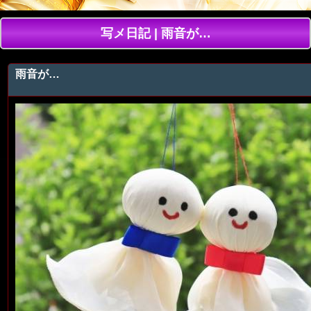
写メ日記 | 雨音が…
雨音が…