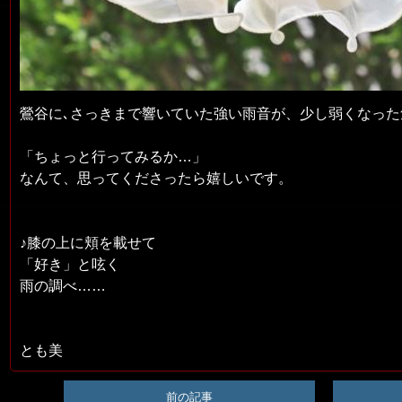
鶯谷に､さっきまで響いていた強い雨音が、少し弱くなった
「ちょっと行ってみるか…」
なんて、思ってくださったら嬉しいです。
♪膝の上に頬を載せて
「好き」と呟く
雨の調べ……
とも美
前の記事