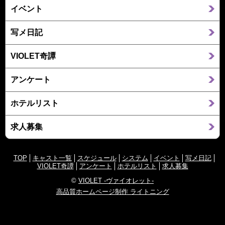
イベント
写メ日記
VIOLET奇譚
アンケート
ホテルリスト
求人募集
TOP
キャスト一覧
スケジュール
システム
イベント
写メ日記
VIOLET奇譚
アンケート
ホテルリスト
求人募集
©
VIOLET -ヴァイオレット-
高品質ホームページ制作 ライトニング