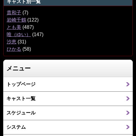
キャスト別一覧
貴和子
(7)
岩崎千鶴
(122)
とも美
(487)
唯（ゆい）
(147)
沙恵
(31)
ひかる
(58)
メニュー
トップページ
キャスト一覧
スケジュール
システム