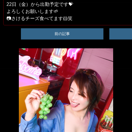
22日（金）から出勤予定です💝
よろしくお願いします🌱
📷さけるチーズ食べてます🐹笑
前の記事