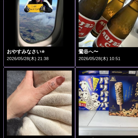
おやすみなさい⭐
鶯谷へ〜
2026/05/28(木) 21:38
2026/05/28(木) 10:51