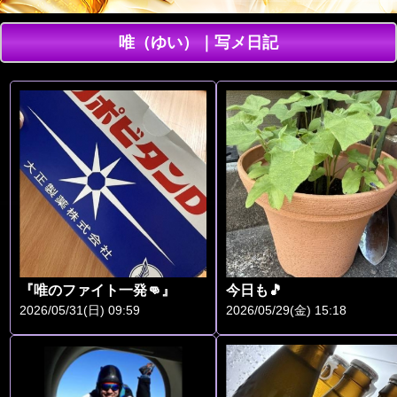
唯（ゆい）｜写メ日記
『唯のファイト一発👊』
今日も🎵
2026/05/31(日) 09:59
2026/05/29(金) 15:18