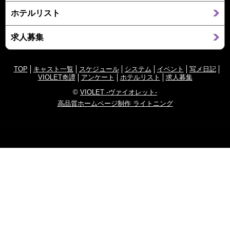
ホテルリスト
求人募集
TOP
キャスト一覧
スケジュール
システム
イベント
写メ日記
VIOLET奇譚
アンケート
ホテルリスト
求人募集
©
VIOLET -ヴァイオレット-
高品質ホームページ制作 ライトニング