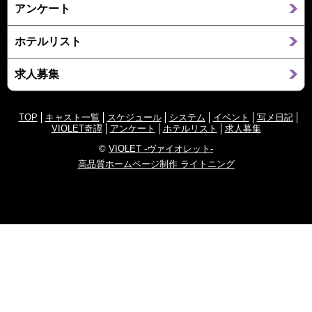
アンケート
ホテルリスト
求人募集
TOP
キャスト一覧
スケジュール
システム
イベント
写メ日記
VIOLET奇譚
アンケート
ホテルリスト
求人募集
©
VIOLET -ヴァイオレット-
高品質ホームページ制作 ライトニング