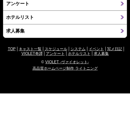
アンケート
ホテルリスト
求人募集
TOP
キャスト一覧
スケジュール
システム
イベント
写メ日記
VIOLET奇譚
アンケート
ホテルリスト
求人募集
©
VIOLET -ヴァイオレット-
高品質ホームページ制作 ライトニング