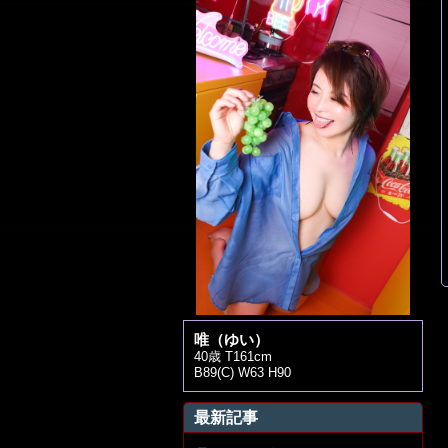
唯（ゆい）
40歳 T161cm
B89(C) W63 H90
最新記事