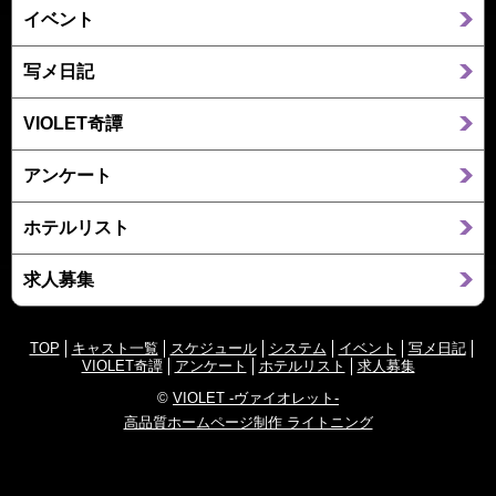
イベント
写メ日記
VIOLET奇譚
アンケート
ホテルリスト
求人募集
TOP
キャスト一覧
スケジュール
システム
イベント
写メ日記
VIOLET奇譚
アンケート
ホテルリスト
求人募集
©
VIOLET -ヴァイオレット-
高品質ホームページ制作 ライトニング