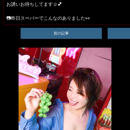
お誘いお待ちしてます☺︎💕
📷昨日スーパーでこんなのありました👀
前の記事