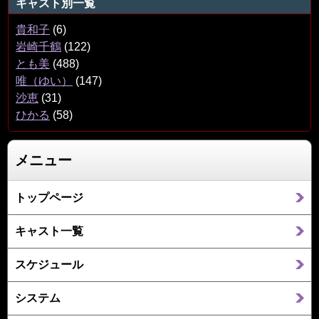
キャスト別一覧
貴和子
(6)
岩崎千鶴
(122)
とも美
(488)
唯（ゆい）
(147)
沙恵
(31)
ひかる
(58)
メニュー
トップページ
キャスト一覧
スケジュール
システム