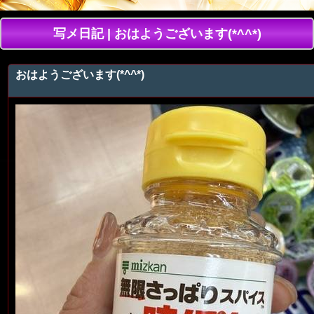
写メ日記 | おはようございます(*^^*)
おはようございます(*^^*)