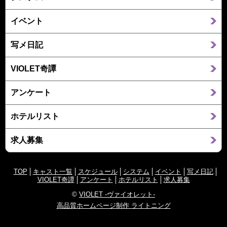
イベント
写メ日記
VIOLET奇譚
アンケート
ホテルリスト
求人募集
TOP
キャスト一覧
スケジュール
システム
イベント
写メ日記
VIOLET奇譚
アンケート
ホテルリスト
求人募集
©
VIOLET -ヴァイオレット-
高品質ホームページ制作 ライトニング