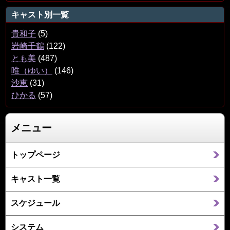
キャスト別一覧
貴和子
(5)
岩崎千鶴
(122)
とも美
(487)
唯（ゆい）
(146)
沙恵
(31)
ひかる
(57)
メニュー
トップページ
キャスト一覧
スケジュール
システム