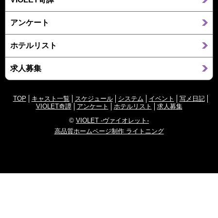
アンケート
ホテルリスト
求人募集
TOP
キャスト一覧
スケジュール
システム
イベント
写メ日記
VIOLET奇譚
アンケート
ホテルリスト
求人募集
©
VIOLET -ヴァイオレット-
高品質ホームページ制作 ライトニング