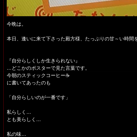
今晩は。
本日、逢いに来て下さった殿方様、たっぷりの甘～い時間
『自分らしくしか生きられない』
…どこかのポスターで見た言葉です。
今朝のスティックコーヒー☕
に書いてあったのも
「自分らしいのが一番です」
私らしく…
とも美らしく…
私の味…