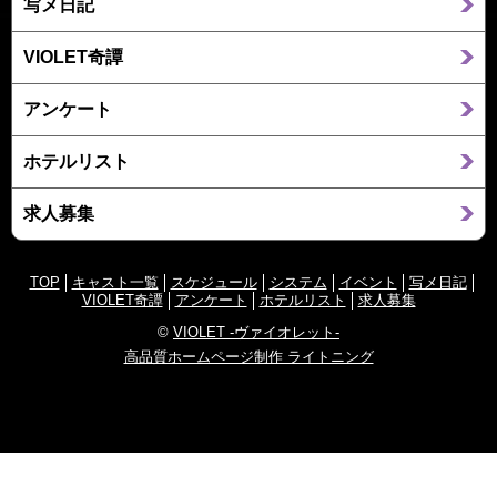
写メ日記
VIOLET奇譚
アンケート
ホテルリスト
求人募集
TOP
キャスト一覧
スケジュール
システム
イベント
写メ日記
VIOLET奇譚
アンケート
ホテルリスト
求人募集
©
VIOLET -ヴァイオレット-
高品質ホームページ制作 ライトニング