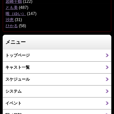
岩崎千鶴
(122)
とも美
(487)
唯（ゆい）
(147)
沙恵
(31)
ひかる
(58)
メニュー
トップページ
キャスト一覧
スケジュール
システム
イベント