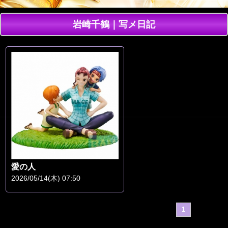
岩崎千鶴｜写メ日記
愛の人
2026/05/14(木) 07:50
1